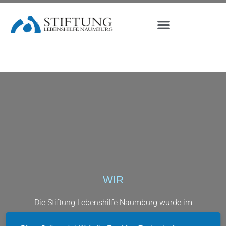
Stats Types:
Android
WIR
Die Stiftung Lebenshilfe Naumburg wurde im
November 2006 durch Beschluss der