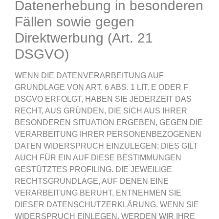
Datenerhebung in besonderen
Fällen sowie gegen
Direktwerbung (Art. 21
DSGVO)
WENN DIE DATENVERARBEITUNG AUF
GRUNDLAGE VON ART. 6 ABS. 1 LIT. E ODER F
DSGVO ERFOLGT, HABEN SIE JEDERZEIT DAS
RECHT, AUS GRÜNDEN, DIE SICH AUS IHRER
BESONDEREN SITUATION ERGEBEN, GEGEN DIE
VERARBEITUNG IHRER PERSONENBEZOGENEN
DATEN WIDERSPRUCH EINZULEGEN; DIES GILT
AUCH FÜR EIN AUF DIESE BESTIMMUNGEN
GESTÜTZTES PROFILING. DIE JEWEILIGE
RECHTSGRUNDLAGE, AUF DENEN EINE
VERARBEITUNG BERUHT, ENTNEHMEN SIE
DIESER DATENSCHUTZERKLÄRUNG. WENN SIE
WIDERSPRUCH EINLEGEN, WERDEN WIR IHRE